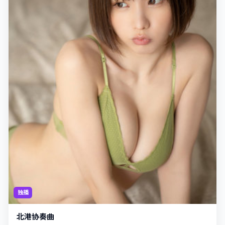
独播
北港协奏曲