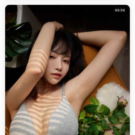
99:56