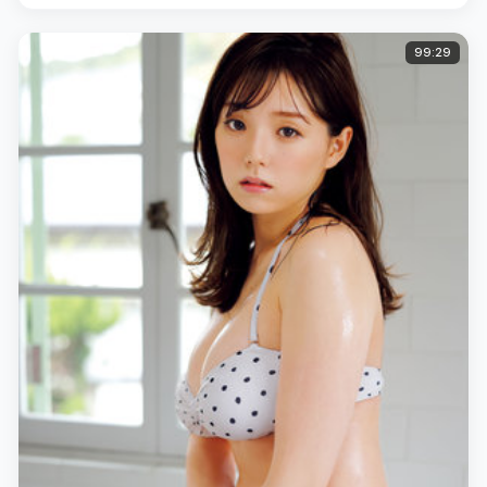
99:29