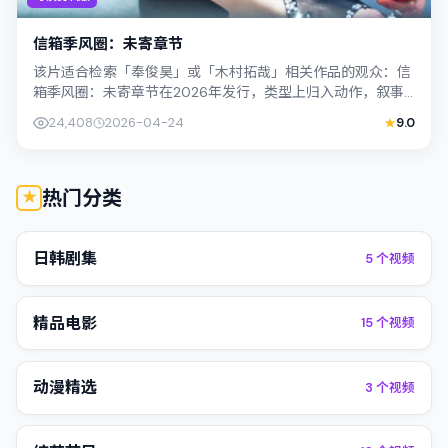
信箱季风圈：未寄章节
该片适合检索「奉俊昊」或「木村拓哉」相关作品的观众：信
箱季风圈：未寄章节在2026年发行，类型上归入动作，叙事
焦点落在家庭与社会的交错地带；配角...
24,408
2026-04-24
9.0
热门分类
日韩剧集
5
个视频
精品电影
15
个视频
动漫精选
3
个视频