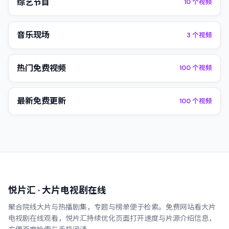
综艺节目
10
个视频
音乐现场
3
个视频
热门免费视频
100
个视频
最新免费更新
100
个视频
悦片汇
· 大片电视剧在线
聚合院线大片与热播剧集，专题与榜单便于检索。
免费网站看大片
电视剧在线观看
，
悦片汇
持续优化页面打开速度与片源介绍信息，