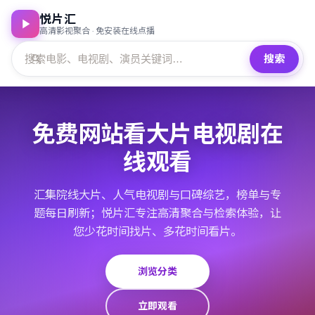
悦片汇
高清影视聚合 · 免安装在线点播
搜索
免费网站看大片电视剧在
线观看
汇集院线大片、人气电视剧与口碑综艺，榜单与专
题每日刷新；悦片汇专注高清聚合与检索体验，让
您少花时间找片、多花时间看片。
浏览分类
立即观看